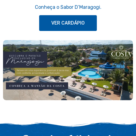
Conheça o Sabor D’Maragogi.
VER CARDÁPIO