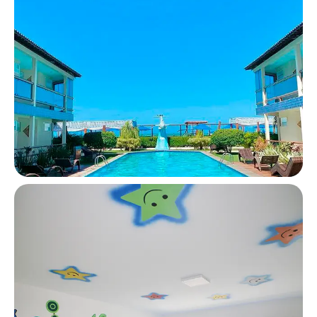
infantil
Relaxe e divirta-se nas piscinas adulto e
infantil. O paraíso aquático espera por você!
Brinquedoteca
Diversão garantida para os pequenos na