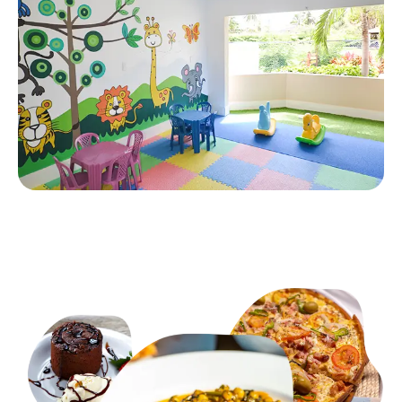
nossa brinquedoteca. Explore a imaginação e
a alegria!