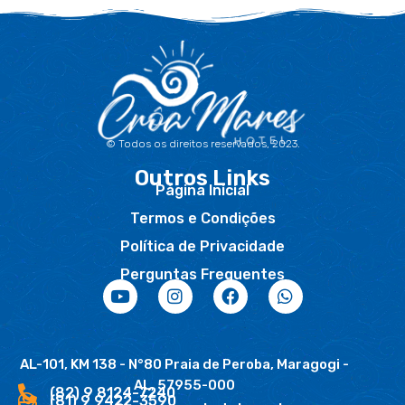
© Todos os direitos reservados, 2023.
Outros Links
Página Inicial
Termos e Condições
Política de Privacidade
Perguntas Frequentes
AL-101, KM 138 - N°80 Praia de Peroba, Maragogi -
AL, 57955-000
(82) 9 8124-7240
(81) 9 9422-3590