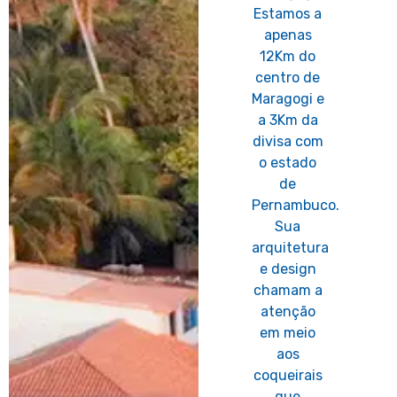
Estamos a
apenas
12Km do
centro de
Maragogi e
a 3Km da
divisa com
o estado
de
Pernambuco.
Sua
arquitetura
e design
chamam a
atenção
em meio
aos
coqueirais
que