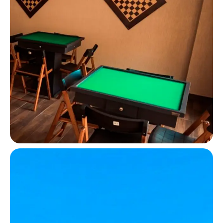
Salão de Jogos
Jogue, divirta-se e vença! Bem-vindo ao
nosso empolgante salão de jogos. A diversão
está garantida!
Piscina adulto e