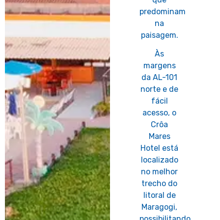
predominam
na
paisagem.
Às
margens
da AL-101
norte e de
fácil
acesso, o
Crôa
Mares
Hotel está
localizado
no melhor
trecho do
litoral de
Maragogi,
possibilitando