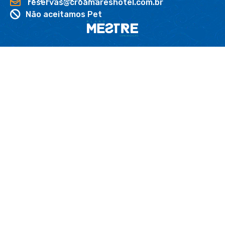
reservas@croamareshotel.com.br
Não aceitamos Pet