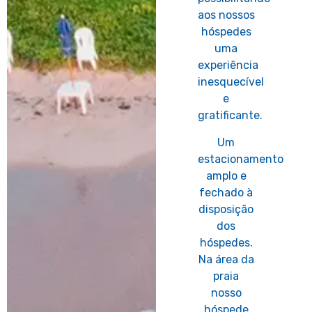
aos nossos
hóspedes
uma
experiência
inesquecível
e
gratificante.
Um
estacionamento
amplo e
fechado à
disposição
dos
hóspedes.
Na área da
praia
nosso
hóspede