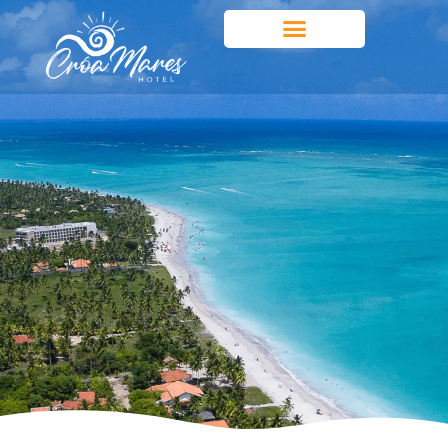
PRÉ CHECK-IN
RESERVE AGORA