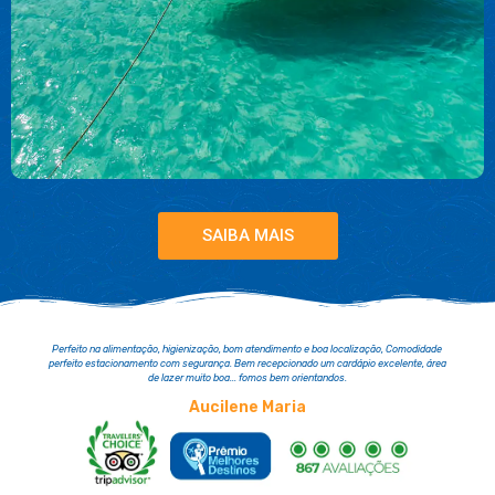
SAIBA MAIS
Perfeito na alimentação, higienização, bom atendimento e boa localização, Comodidade
perfeito estacionamento com segurança. Bem recepcionado um cardápio excelente, área
de lazer muito boa... fomos bem orientandos.
Aucilene Maria