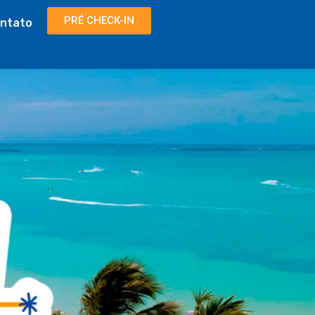
PRÉ CHECK-IN
ntato