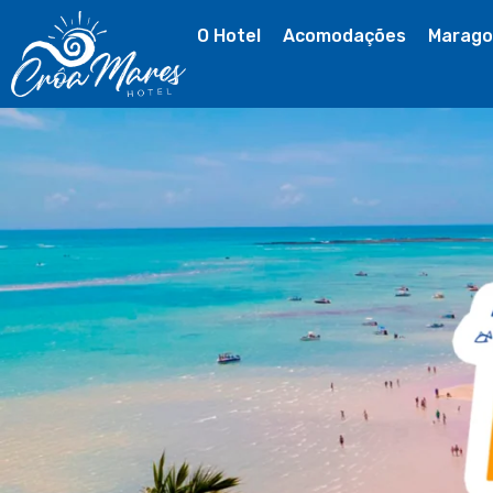
O Hotel
Acomodações
Marago