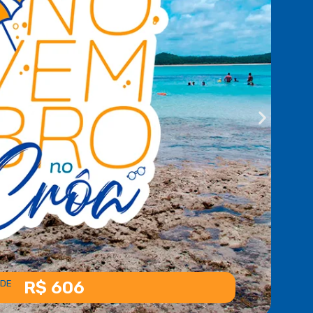
R$ 606
 DE