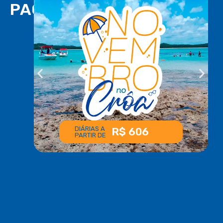
PACOTES
valor pago.
DIÁRIAS A
R$ 606
PARTIR DE