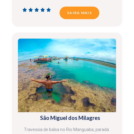





SAIBA MAIS
São Miguel dos Milagres
Travessia de balsa no Rio Manguaba, parada