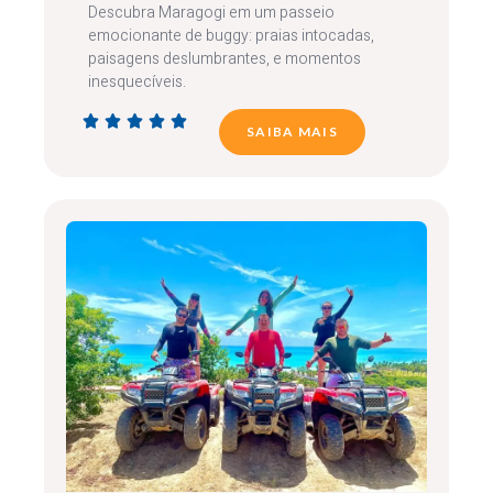
Descubra Maragogi em um passeio
emocionante de buggy: praias intocadas,
paisagens deslumbrantes, e momentos
inesquecíveis.





SAIBA MAIS