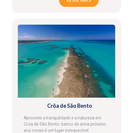
SAIBA MAIS
Crôa de São Bento
Aproveite a tranquilidade e a natureza em
Croa de São Bento: banco de areia próximo
aos corais é um lugar inesquecível