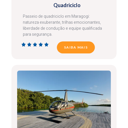
Quadriciclo
Passeio de quadriciclo em Maragogi:
natureza exuberante, trilhas emocionantes,
liberdade de condução e equipe qualificada
para segurança.





SAIBA MAIS