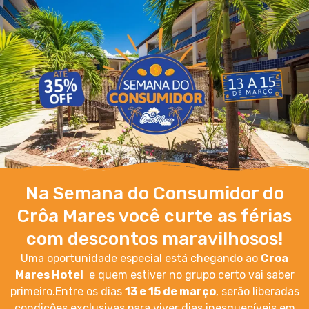
Na Semana do Consumidor do
Crôa Mares você curte as férias
com descontos maravilhosos!
Uma oportunidade especial está chegando ao
Croa
Mares Hotel
e quem estiver no grupo certo vai saber
primeiro.Entre os dias
13 e 15 de março
, serão liberadas
condições exclusivas para viver dias inesquecíveis em