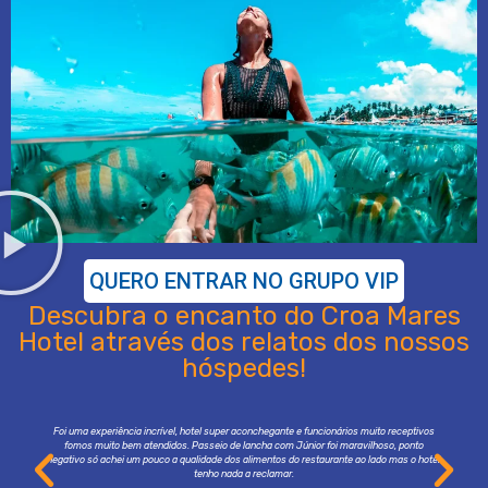
QUERO ENTRAR NO GRUPO VIP
Descubra o encanto do Croa Mares
Hotel através dos relatos dos nossos
hóspedes!
Foi uma experiência incrível, hotel super aconchegante e funcionários muito receptivos
fomos muito bem atendidos. Passeio de lancha com Júnior foi maravilhoso, ponto
negativo só achei um pouco a qualidade dos alimentos do restaurante ao lado mas o hotel
tenho nada a reclamar.