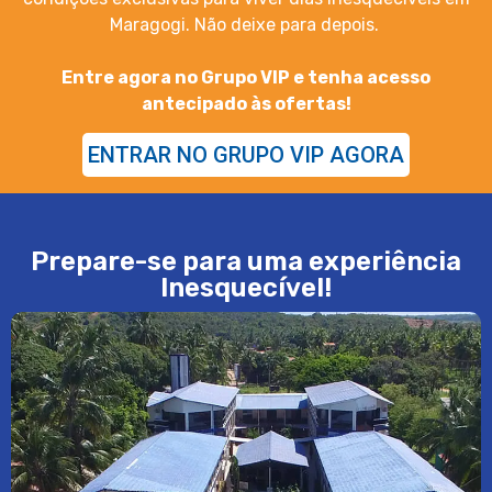
Maragogi. Não deixe para depois.
Entre agora no Grupo VIP e tenha acesso
antecipado às ofertas!
ENTRAR NO GRUPO VIP AGORA
Prepare-se para uma experiência
Inesquecível!